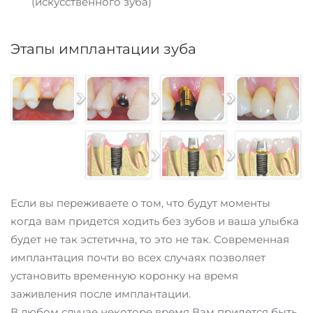
(искусственного зуба)
Этапы имплантации зуба
Если вы переживаете о том, что будут моменты
когда вам придется ходить без зубов и ваша улыбка
будет не так эстетична, то это не так. Современная
имплантация почти во всех случаях позволяет
установить временную коронку на время
заживления после имплантации.
В любом случае некоторе время Вам придется быть