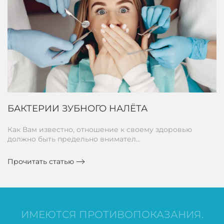
БАКТЕРИИ ЗУБНОГО НАЛЁТА
Как Вам известно, отношение к своему здоровью
должно быть предельно внимател…
Прочитать статью
ИМЕЮТСЯ ПРОТИВОПОКАЗАНИЯ.