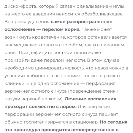
дискомфорта, который связан с вкалыванием иглы,
на место ее введения наносится обезболивающее.
Во время удаления
самое распространенное
осложнение — перелом корня.
Также может
возникнуть кровотечение, которое останавливается
как медикаментозным способом, так и сшиванием
раны. При дефиците костной ткани может
произойти даже перелом челюсти. В этом случае
необходимо шинировать челюсть, что невозможно в
условиях кабинета, а выполнимо только в рамках
клиники. Еще одно осложнение — перфорация
верхне-челюстного синуса (повреждение стенки
пазухи верхней челюсти).
Лечение воспаления
проходит совместно с лором.
Для закрытия
перфорации верхне-челюстного синуса пациент
обычно госпитализируется в стационар.
Но сегодня
эта процедура проводится непосредственно в