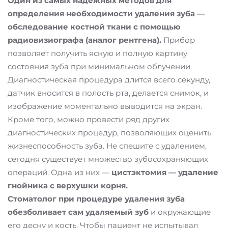
Один из самых надежных методов для
определения необходимости удаления зуба —
обследование костной ткани с помощью
радиовизиографа (аналог рентгена).
Прибор
позволяет получить ясную и полную картину
состояния зуба при минимальном облучении.
Диагностическая процедура длится всего секунду,
датчик вносится в полость рта, делается снимок, и
изображение моментально выводится на экран.
Кроме того, можно провести ряд других
диагностических процедур, позволяющих оценить
жизнеспособность зуба. Не спешите с удалением,
сегодня существует множество зубосохраняющих
операций. Одна из них —
цистэктомия — удаление
гнойника с верхушки корня.
Стоматолог при процедуре удаления зуба
обезболивает сам удаляемый зуб
и окружающие
его десну и кость. Чтобы пациент не испытывал