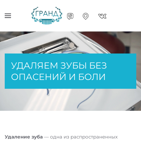
УДАЛЯЕМ ЗУБЫ БЕЗ
ОПАСЕНИЙ И БОЛИ
Удаление зуба
— одна из распространенных