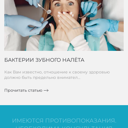
БАКТЕРИИ ЗУБНОГО НАЛЁТА
Как Вам известно, отношение к своему здоровью
должно быть предельно внимател…
Прочитать статью
ИМЕЮТСЯ ПРОТИВОПОКАЗАНИЯ.